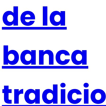
de la
banca
tradici