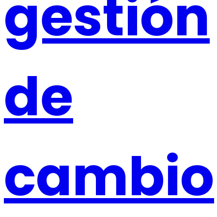
gestión
de
cambio