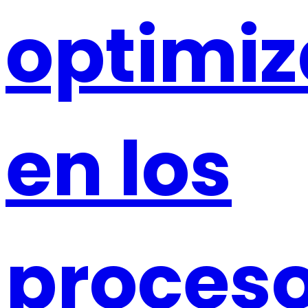
optimiz
en los
proces