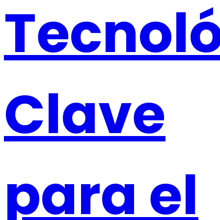
Tecnoló
Clave
para el