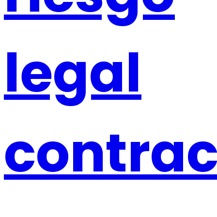
legal
contrac