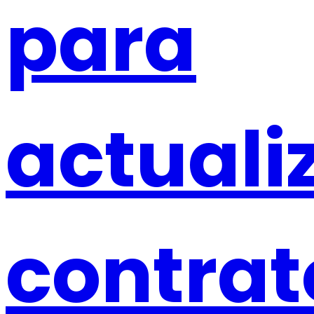
para
actuali
contrat