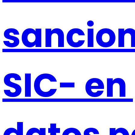
sancion
SIC- en