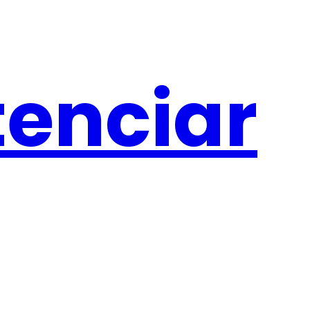
tenciar