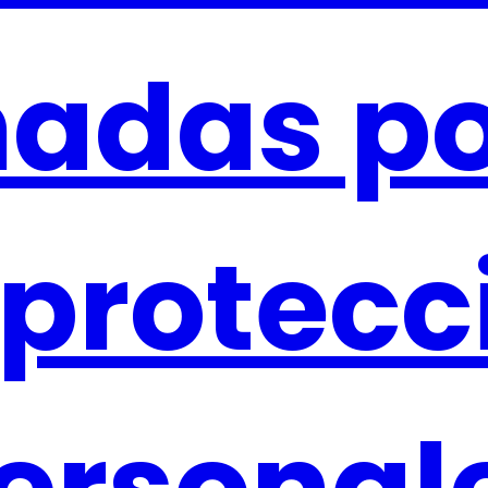
adas por
 protecc