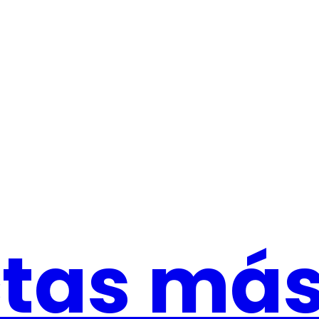
tas má