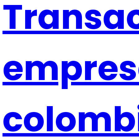
Transac
empres
colomb