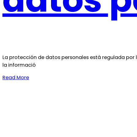
datos p
La protección de datos personales está regulada por la
la informació
Read More