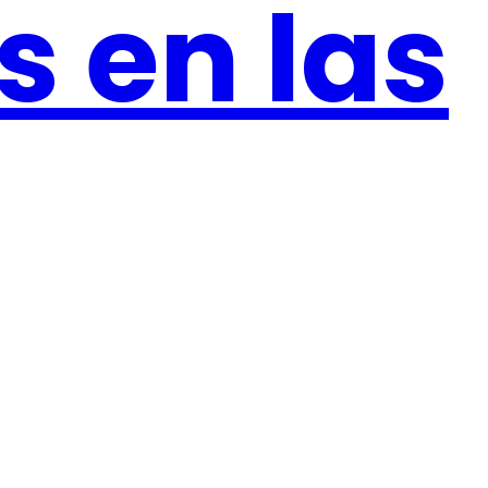
 en las