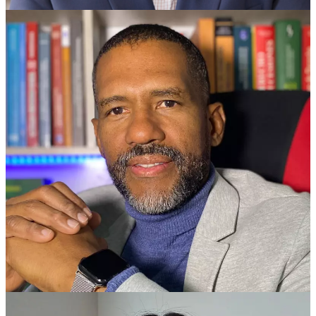
Marcial Ortiz
Abogado asesor teletrabajo y trabajo remoto, MD.
ESP. en derecho laboral.