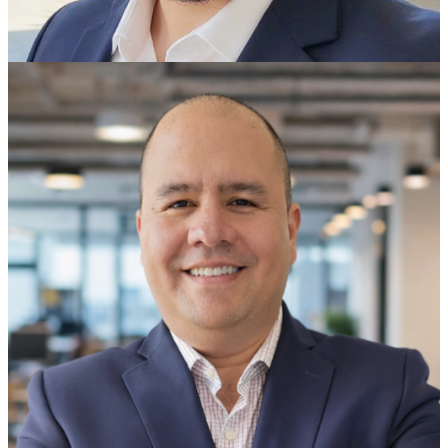
Efrén Porras
Abogado asesor derecho societario, MD. en
derecho Informático y nuevas tecnologías.