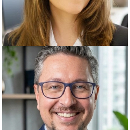
informático y nuevas tecnologías.
Jose Pulido
Publicista, experto en legal design. Director de
Marketing, cofounder de ABTIC®, MD, ESP. Marketing
estratégico.