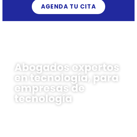
AGENDA TU CITA
Abogados expertos
en tecnología, para
empresas de
tecnología
Asesoría legal hecha a la medida que acelera el
crecimiento de tu startup, fintech o empresa