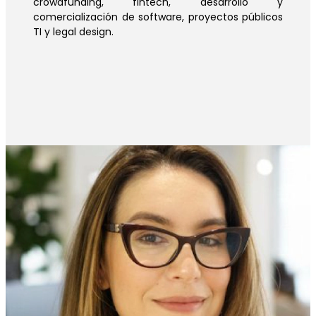
crowdfunding, fintech, desarrollo y
comercialización de software, proyectos públicos
TI y legal design.
Natalia Ospina
Reconocida como Best Lawyer 2026 en el área de
Information & Technology Law. Directora Jurídica,
cofounder de ABTIC, MD. ESP. en derecho