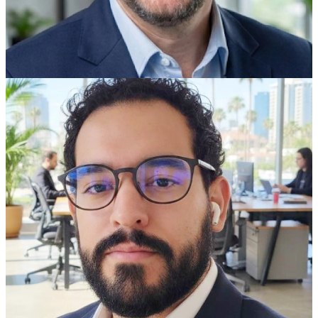
Jhohan Sanabria
Director de e-commerce, MD. en derecho
Informático y nuevas tecnologías.