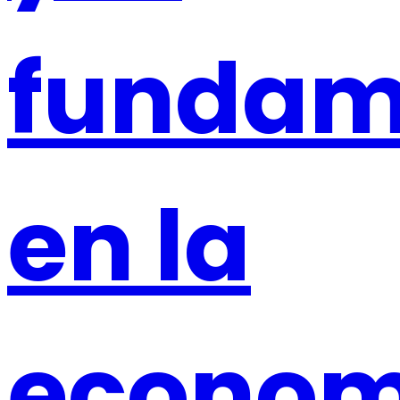
fundam
en la
econom