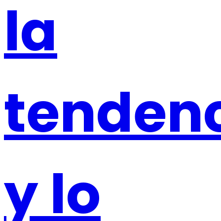
la
tenden
y lo