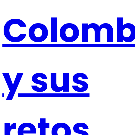
Colomb
y sus
retos