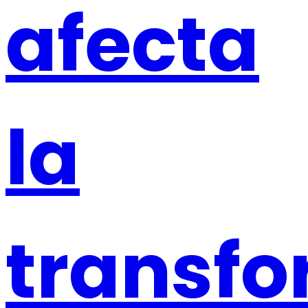
afecta
la
transf