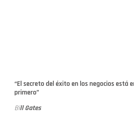
“El secreto del éxito en los negocios está 
primero”
Bi
ll Gates