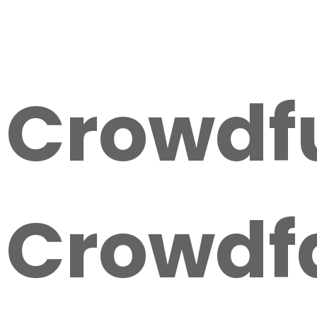
Crowdf
Crowdfa