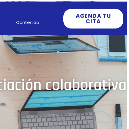
AGENDA TU
CITA
s
Contenido
iación colaborativa