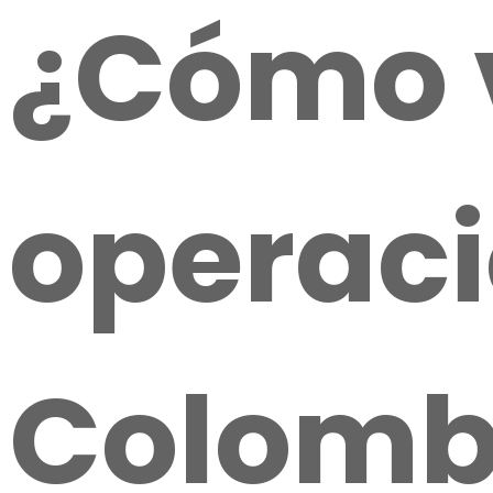
¿Cómo 
operaci
Colomb