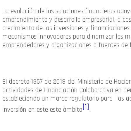
La evolución de las soluciones financieras apoy
emprendimiento y desarrollo empresarial, a cos
crecimiento de las inversiones y financiaciones
mecanismos innovadores para dinamizar los mer
emprendedores y organizaciones a fuentes de f
El decreto 1357 de 2018 del Ministerio de Hacie
actividades de Financiación Colaborativa en be
estableciendo un marco regulatorio para las a
[1]
inversión en este este ámbito
.