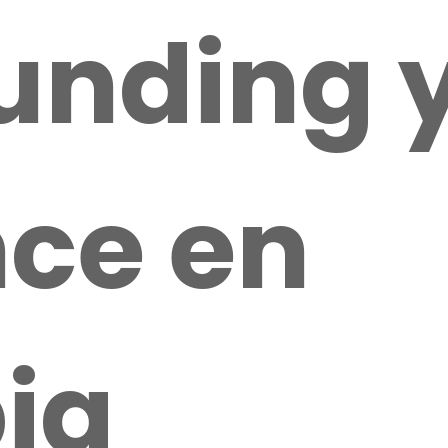
unding 
ce en
ia