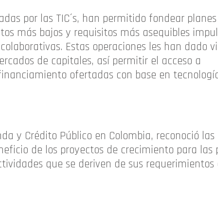
adas por las TIC´s, han permitido fondear planes
tos más bajos y requisitos más asequibles impu
 colaborativas. Estas operaciones les han dado vi
cados de capitales, así permitir el acceso a
inanciamiento ofertadas con base en tecnologí
nda y Crédito Público en Colombia, reconoció las
neficio de los proyectos de crecimiento para las
ctividades que se deriven de sus requerimientos