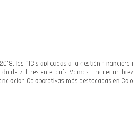
018, las TIC´s aplicadas a la gestión financier
do de valores en el país. Vamos a hacer un bre
inanciación Colaborativas más destacadas en Col