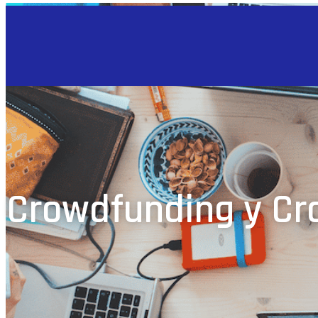
Crowdfunding y Cro