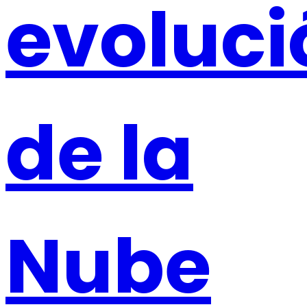
evoluci
de la
Nube