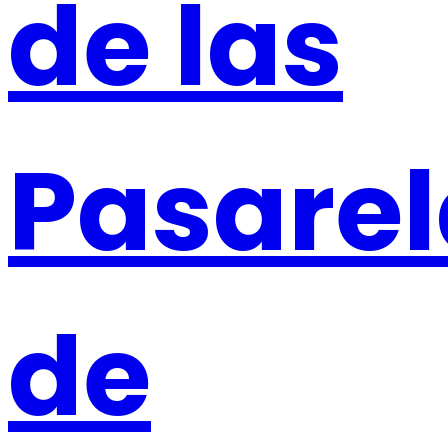
de las
Pasarel
de