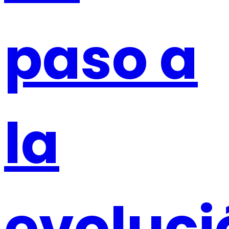
paso a
la
evoluci