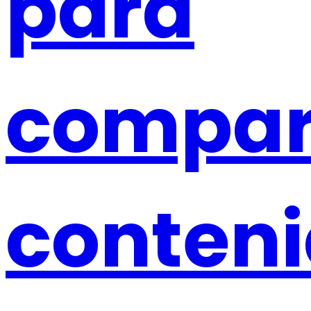
para
compar
conten