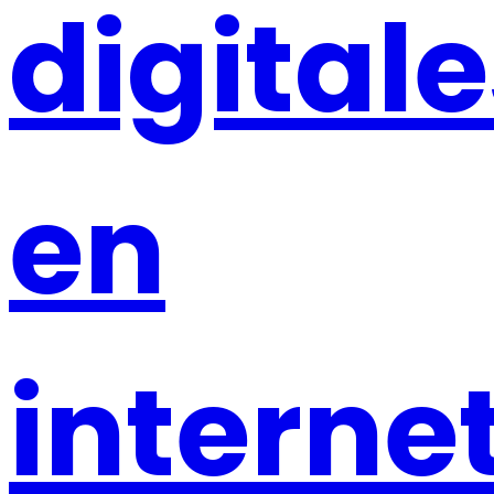
digital
en
interne