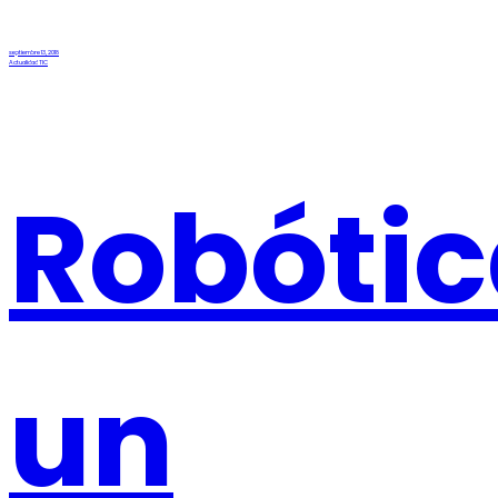
septiembre 13, 2018
Actualidad TIC
Robótic
un