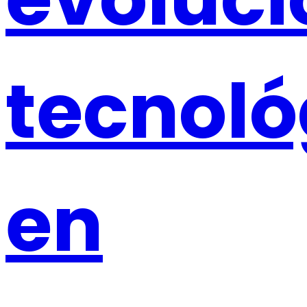
tecnoló
en