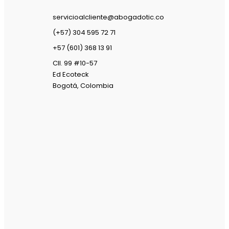
servicioalcliente@abogadotic.co
(+57) 304 595 72 71
+57 (601) 368 13 91
Cll. 99 #10-57
Ed Ecoteck
Bogotá, Colombia