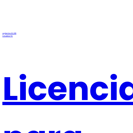
septiembre 28, 2018
Actualidad TIC
Licenci