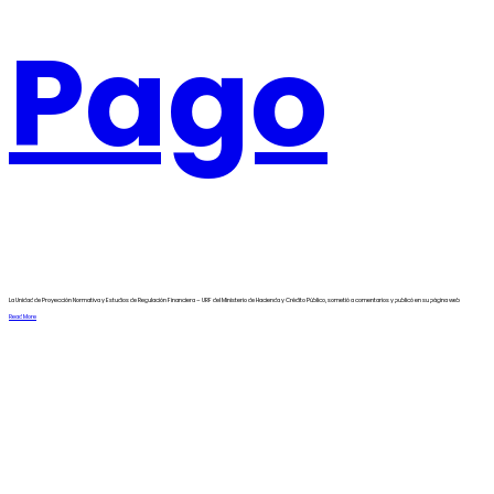
Pago
La Unidad de Proyección Normativa y Estudios de Regulación Financiera – URF del Ministerio de Hacienda y Crédito Público, sometió a comentarios y publicó en su página web
Read More