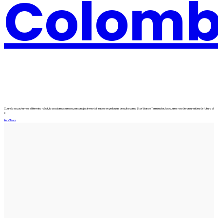
Colomb
Cuando escuchamos el término robot, lo asociamos a esos personajes inmortalizados en películas de culto como Star Wars o Terminator, los cuales nos dieron una idea de futuro al
c
Read More