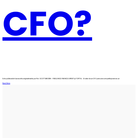
CFO?
Esta publicación fue escrita originalmente por Por: SCOTT BROWN – FREELANCE FINANCE EXPERT @ TOPTAL El valor de un CFO para una compañía joven es un
Read More