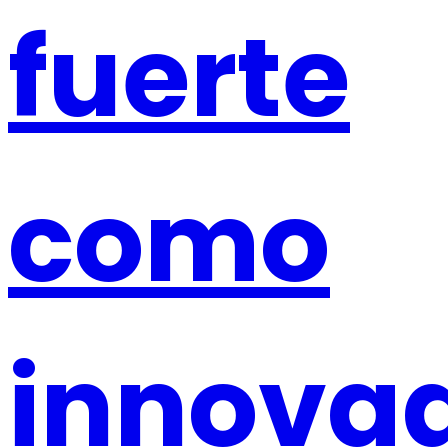
fuerte
como
innova