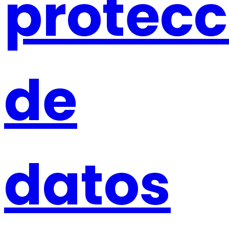
protecc
de
datos