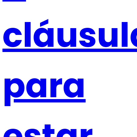
cláusul
para
estar