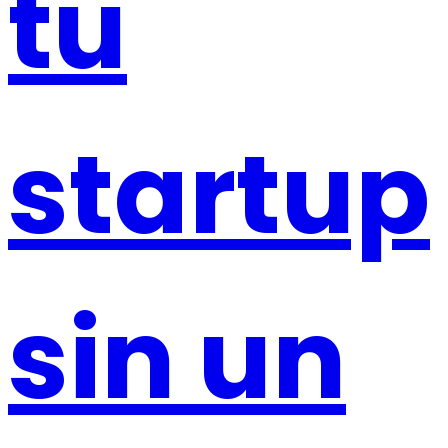
tu
startup
sin un