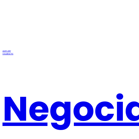
abril 17, 2017
Actualidad TIC
Negoci