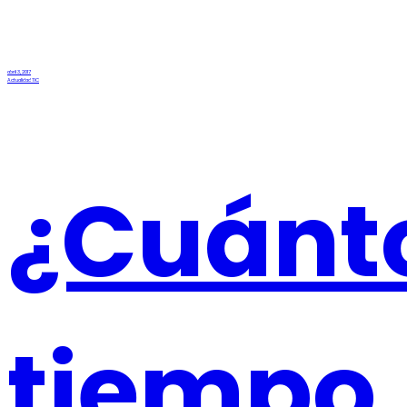
abril 3, 2017
Actualidad TIC
¿Cuánt
tiempo