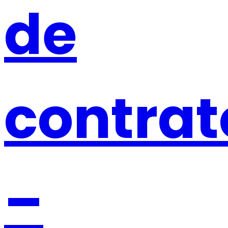
de
contrat
–