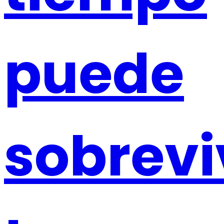
puede
sobrevi