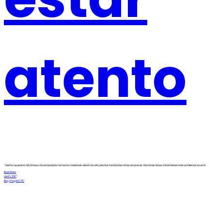
atento
Ciertos aspectos del proceso de recaudación de fondos continúan siendo un reto para los fundadores de las empresas. Una de las áreas donde tienen más problemas es en lo
Read More
abril 6, 2017
Blog Abogado TIC