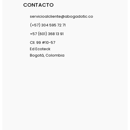
CONTACTO
servicioalcliente@abogadotic.co
(+57) 304 595 72 71
+57 (601) 368 13 91
Cll. 99 #10-57
Ed Ecoteck
Bogotá, Colombia