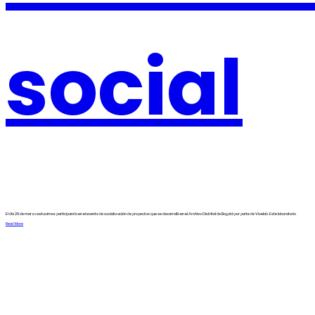
social
El día 29 de marzo estuvimos participando en el evento de socialización de proyectos que se desarrolló en el Archivo Distrital de Bogotá por parte de Vivelab. Este laboratorio
Read More