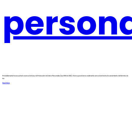
person
Probablemente ha escuchado acerca de la Ley de Protección de Datos Personales (Ley 1581 de 2012). Ahora que estamos realmente cerca de la fecha de vencimiento del término de
ins
Read More