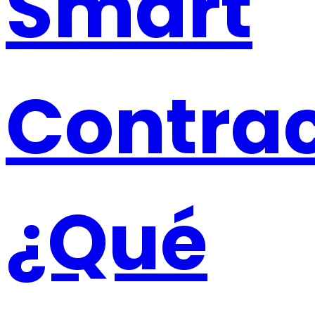
Smart
Contrac
¿Qué