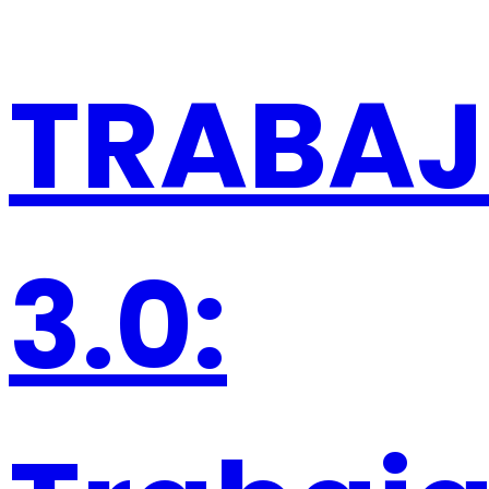
TRABA
3.0: