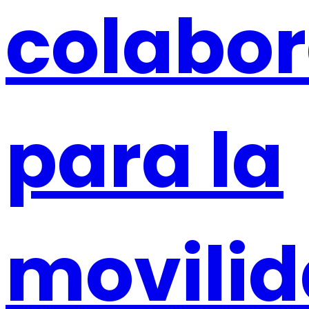
colabor
para la
movili