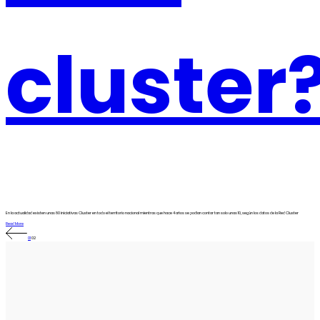
cluster
En la actualidad existen unas 80 iniciativas Cluster en todo el territorio nacional mientras que hace 4 años se podían contar tan solo unas 10, según los datos de la Red Cluster
Read More
01
02