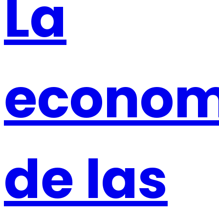
La
econom
de las