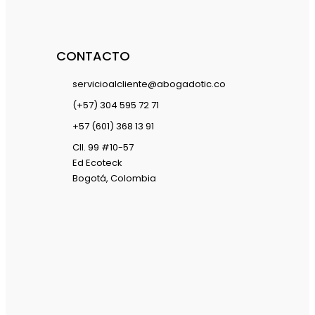
CONTACTO
servicioalcliente@abogadotic.co
(+57) 304 595 72 71
+57 (601) 368 13 91
Cll. 99 #10-57
Ed Ecoteck
Bogotá, Colombia