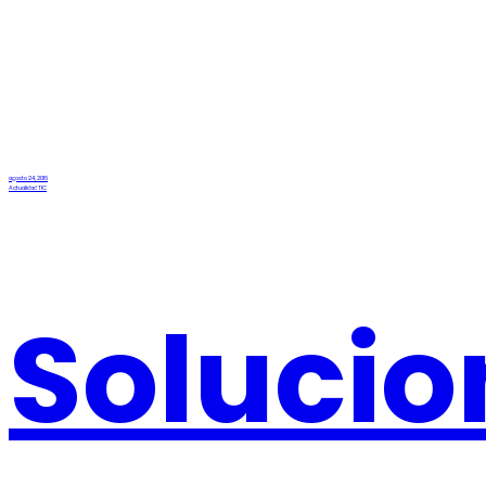
agosto 24, 2016
Actualidad TIC
Solucio