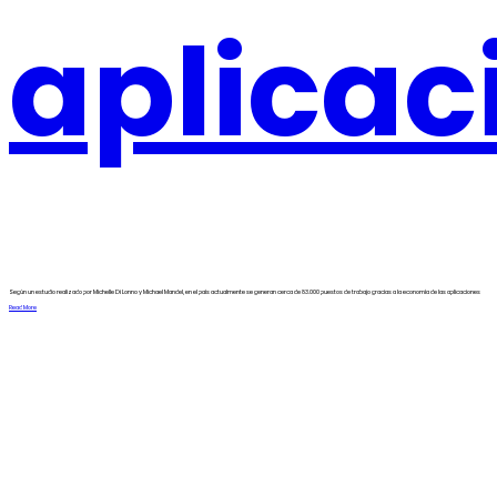
aplicac
Según un estudio realizado por Michelle Di Lonno y Michael Mandel, en el país actualmente se generan cerca de 83.000 puestos de trabajo gracias a la economía de las aplicaciones
Read More