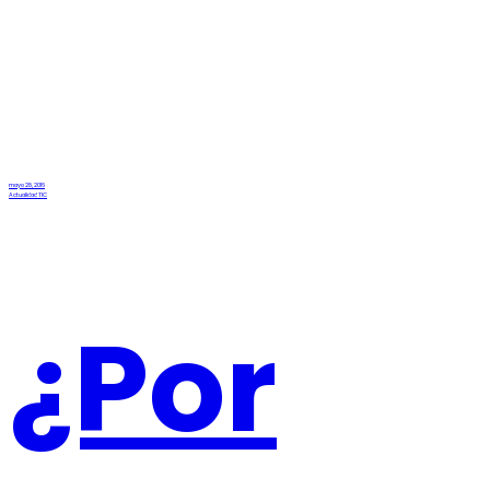
mayo 28, 2016
Actualidad TIC
¿Por