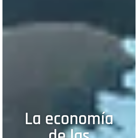
La economía
de las