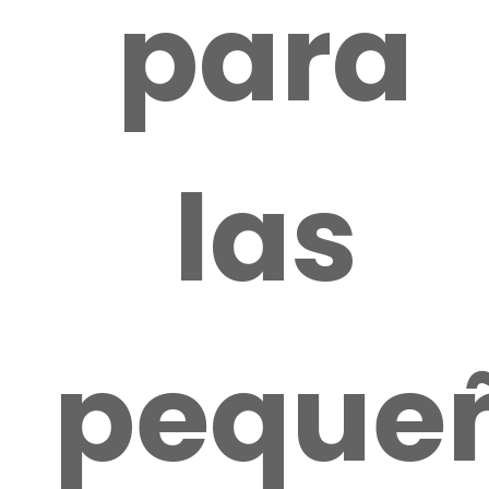
para
las
peque