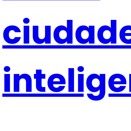
ciudad
intelig