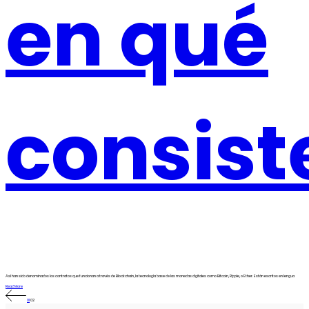
en qué
consist
Así han sido denominados los contratos que funcionan a través de Blockchain, la tecnología base de las monedas digitales como Bitcoin, Ripple, o Ether. Están escritos en lengua
Read More
01
02