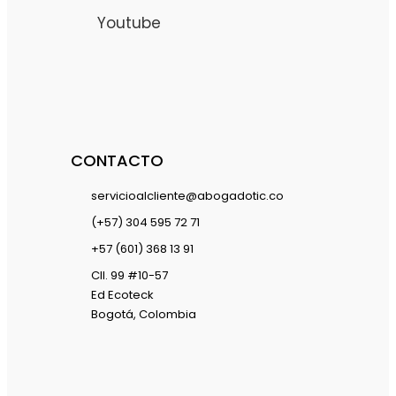
Youtube
CONTACTO
servicioalcliente@abogadotic.co
(+57) 304 595 72 71
+57 (601) 368 13 91
Cll. 99 #10-57
Ed Ecoteck
Bogotá, Colombia