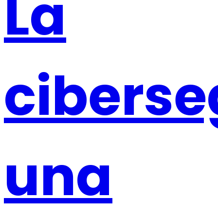
La
ciberse
una