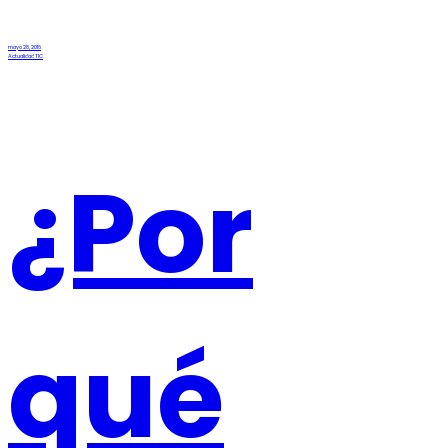
mayo 28, 2016
Actualidad TIC
¿Por
qué