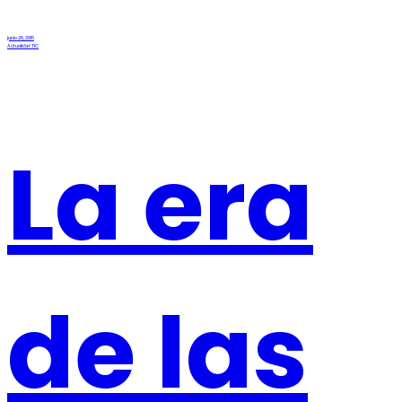
junio 28, 2016
Actualidad TIC
La era
de las