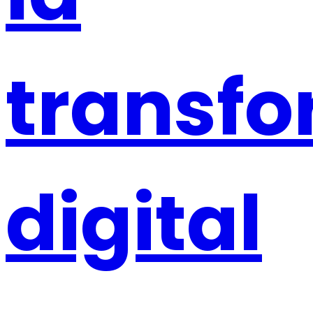
transf
digital