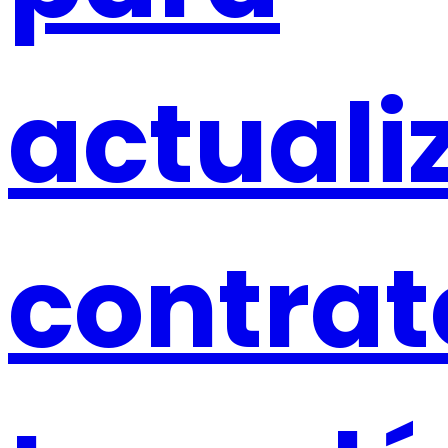
actuali
contrat