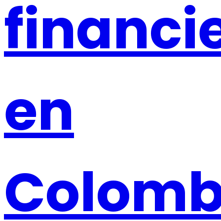
financi
en
Colomb