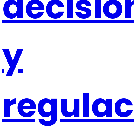
decisio
y
regulac