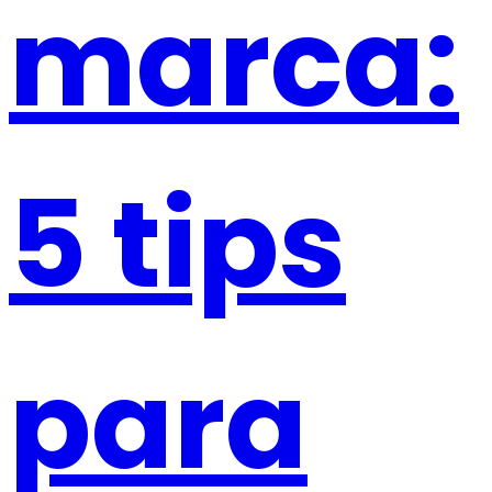
marca:
5 tips
para