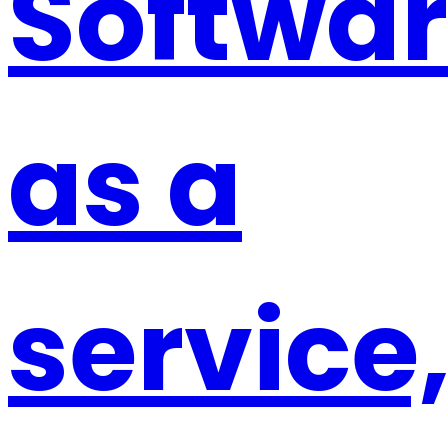
Softwa
as a
service