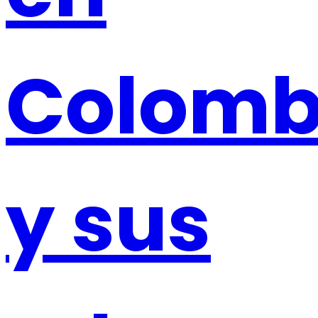
Colomb
y sus