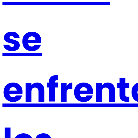
se
enfrent