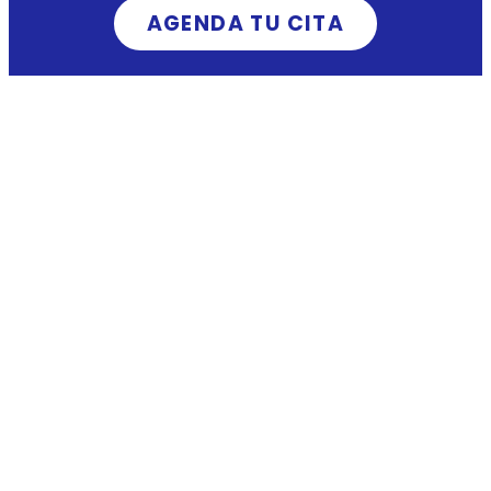
AGENDA TU CITA