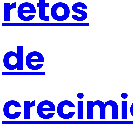
retos
de
crecimi