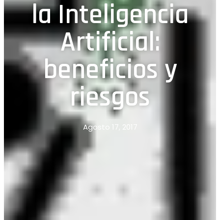
la Inteligencia
Artificial:
beneficios y
riesgos
Agosto 17, 2017