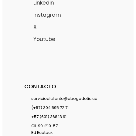
Linkedin
Instagram
X
Youtube
CONTACTO
servicioalcliente@abogadotic.co
(+57) 304 595 72 71
+57 (601) 368 13 91
Cll. 99 #10-57
Ed Ecoteck