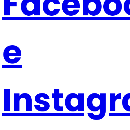
Facebo
e
Instag