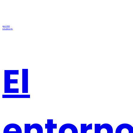
julio 1, 2020
Actualidad TIC
El
entorn