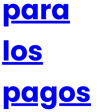
para
los
pagos