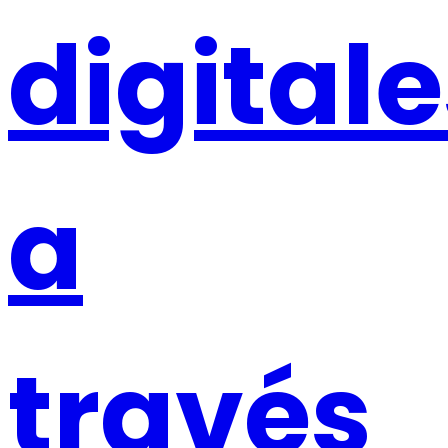
digital
a
través