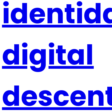
identid
digital
descent