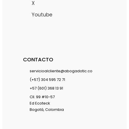
X
Youtube
CONTACTO
servicioalcliente@abogadotic.co
(+57) 304 595 72 71
+57 (601) 368 13 91
Cll. 99 #10-57
Ed Ecoteck
Bogotá, Colombia