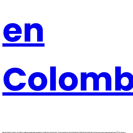
en
Colomb
Blockchain España y la Alianza Blockchain Iberoamérica publicaron el estudio: “El ecosistema de la Identidad Digital Descentralizada en el mundo iberoamericano”[1]. En este d