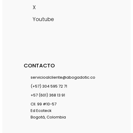
X
Youtube
CONTACTO
servicioalcliente@abogadotic.co
(+57) 304 595 72 71
+57 (601) 368 13 91
Cll. 99 #10-57
Ed Ecoteck
Bogotá, Colombia