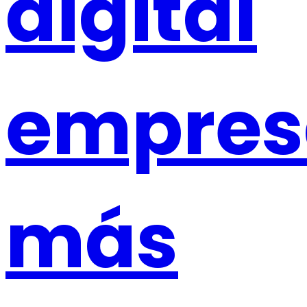
digital
empresa
más