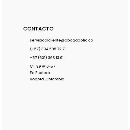
CONTACTO
servicioalcliente@abogadotic.co
(+57) 304 595 72 71
+57 (601) 368 13 91
Cll. 99 #10-57
Ed Ecoteck
Bogotá, Colombia