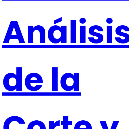
Análisi
de la
Corte y