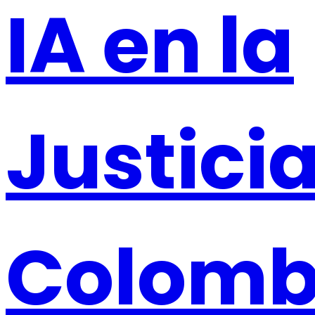
IA en la
Justici
Colomb