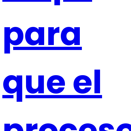
para
que el
proces