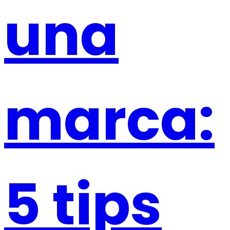
una
marca:
5 tips