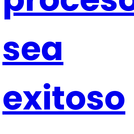
sea
exitoso