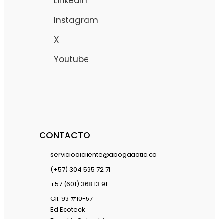
Linkedin
Instagram
X
Youtube
CONTACTO
servicioalcliente@abogadotic.co
(+57) 304 595 72 71
+57 (601) 368 13 91
Cll. 99 #10-57
Ed Ecoteck