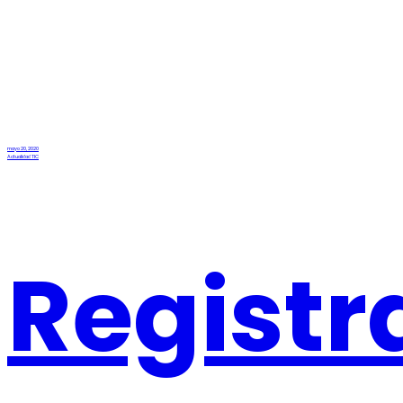
mayo 20, 2020
Actualidad TIC
Registr