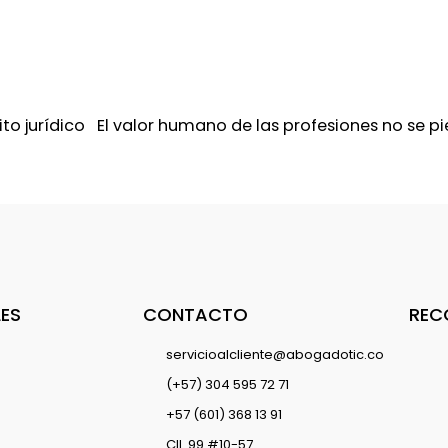
ito jurídico El valor humano de las profesiones no se 
LES
CONTACTO
REC
servicioalcliente@abogadotic.co
(+57) 304 595 72 71
+57 (601) 368 13 91
Cll. 99 #10-57