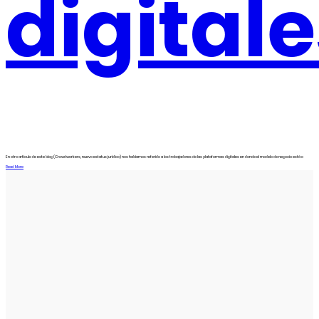
digital
En otro artículo de este blog (Crowdworkers, nuevo estatus jurídico) nos habíamos referido a los trabajadores de las plataformas digitales en donde el modelo de negocio está c
Read More