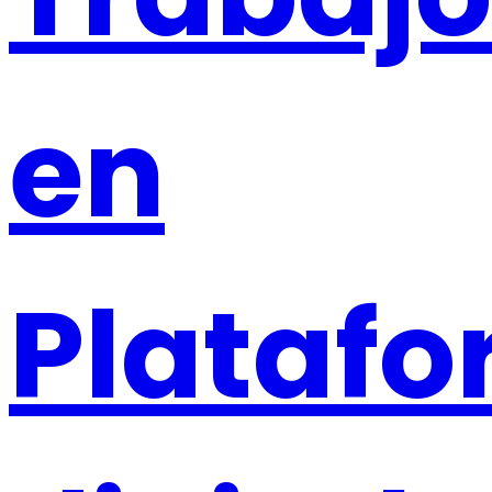
en
Plataf