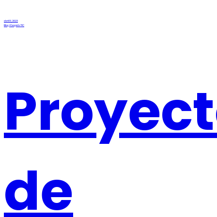
abril 13, 2023
Blog Abogado TIC
Proyec
de