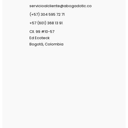
servicioalcliente@abogadotic.co
(+57) 304 595 72 71
+57 (601) 368 13 91
Cll. 99 #10-57
Ed Ecoteck
Bogotá, Colombia