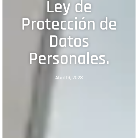
Ley de
Protección de
Datos
Personales.
Abril 19, 2023