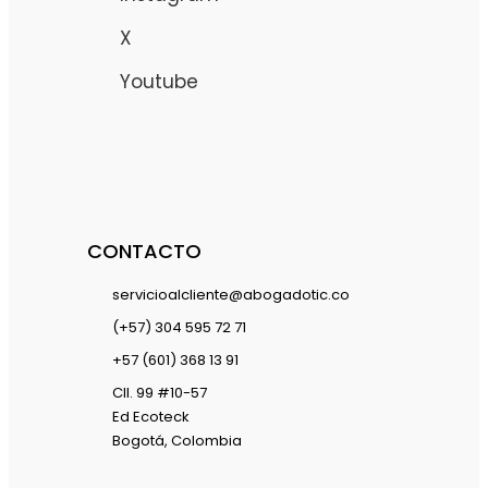
X
Youtube
CONTACTO
servicioalcliente@abogadotic.co
(+57) 304 595 72 71
+57 (601) 368 13 91
Cll. 99 #10-57
Ed Ecoteck
Bogotá, Colombia