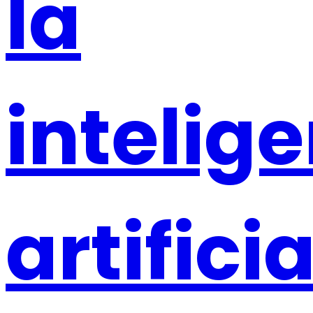
la
intelig
artificia