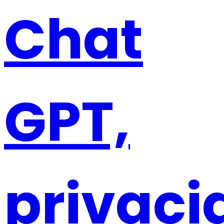
Chat
GPT,
privaci