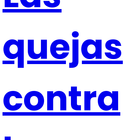
quejas
contra