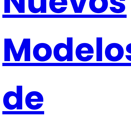
Nuevos
Modelo
de