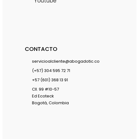
Youtube
CONTACTO
servicioalcliente@abogadotic.co
(+57) 304 595 72 71
+57 (601) 368 13 91
Cll. 99 #10-57
Ed Ecoteck
Bogotá, Colombia