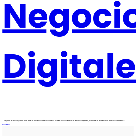
Negoci
Digital
‘Compartir en vez de poseer’ es la base de toda economía colaborativa. Adriana Molano, analista de tendencia digitales, explica en su más reciente publicación Modelos d
Read More