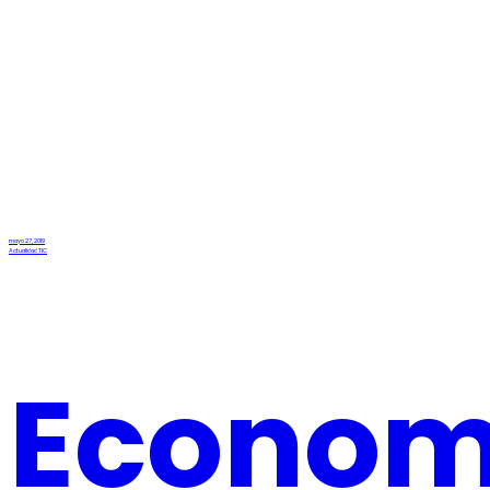
mayo 27, 2019
Actualidad TIC
Econom