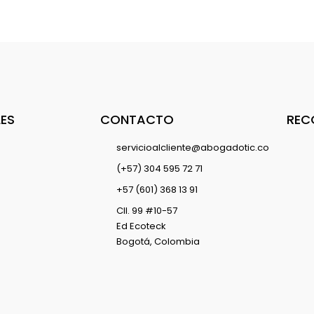
LES
CONTACTO
REC
servicioalcliente@abogadotic.co
(+57) 304 595 72 71
+57 (601) 368 13 91
Cll. 99 #10-57
Ed Ecoteck
Bogotá, Colombia