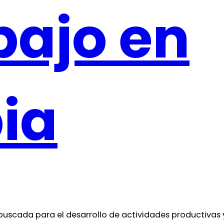
bajo en
ia
uscada para el desarrollo de actividades productivas y 