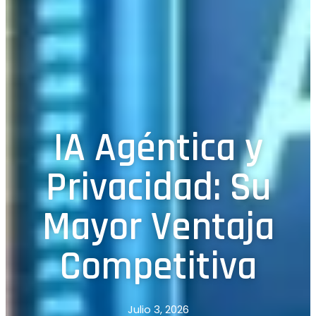
IA Agéntica y
Privacidad: Su
Mayor Ventaja
Competitiva
Julio 3, 2026