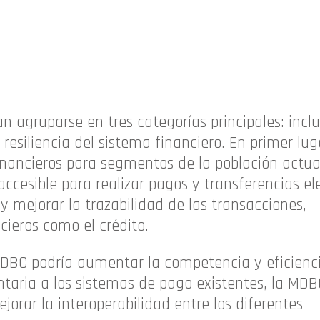
 agruparse en tres categorías principales: inclu
resiliencia del sistema financiero. En primer luga
s financieros para segmentos de la población act
accesible para realizar pagos y transferencias el
y mejorar la trazabilidad de las transacciones,
ieros como el crédito.
DBC podría aumentar la competencia y eficienci
taria a los sistemas de pago existentes, la MDB
ejorar la interoperabilidad entre los diferentes