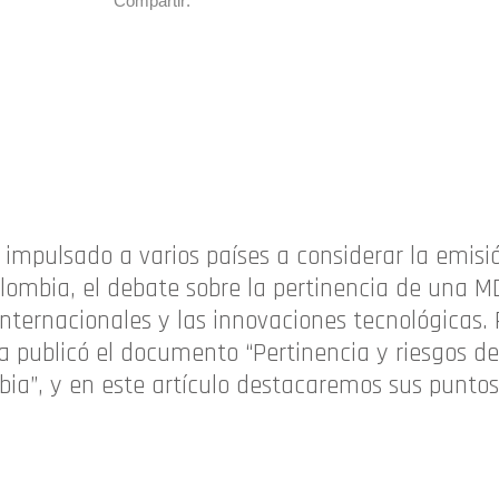
Compartir:
a impulsado a varios países a considerar la emis
lombia, el debate sobre la pertinencia de una 
internacionales y las innovaciones tecnológicas.
a publicó el documento “Pertinencia y riesgos de
ia”, y en este artículo destacaremos sus punto