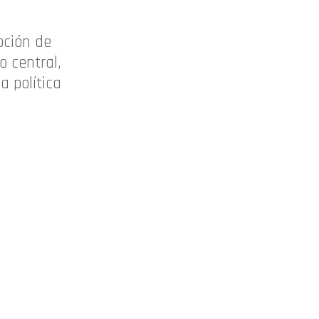
pción de
o central,
a política