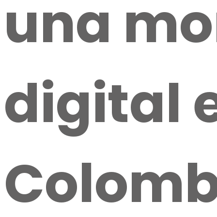
una mo
digital 
Colomb