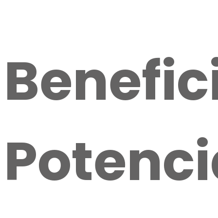
Benefic
Potenci