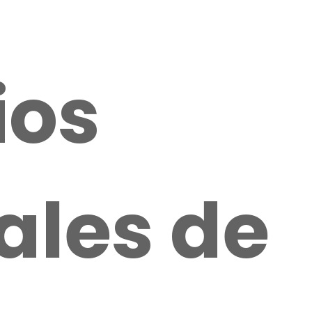
ios
ales de